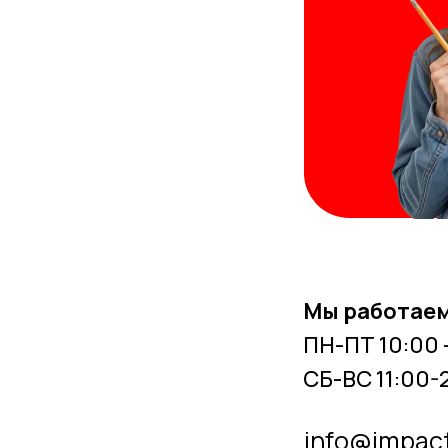
Мы работаем
ПН-ПТ 10:00 
СБ-ВС 11:00-
info@impac