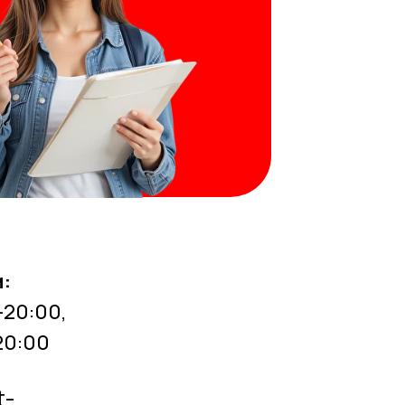
:
-20:00,
20:00
t-