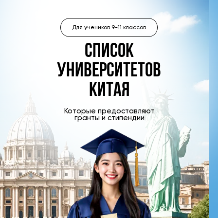
Для учеников 9-11 классов
Список
университетов
китая
Которые предоставляют
гранты и стипендии