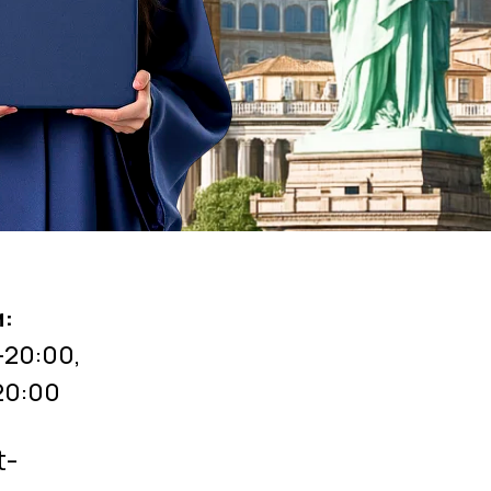
:
-20:00,
20:00
t-