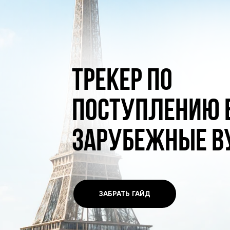
Трекер по
поступлению 
зарубежные в
ЗАБРАТЬ ГАЙД