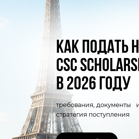
Как подать 
CSC Scholars
в 2026 году
требования, документы 
стратегия поступления