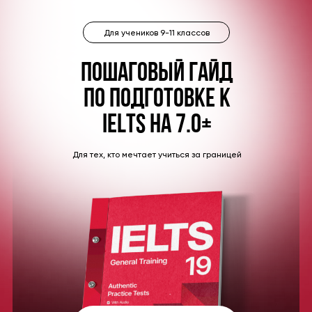
Для учеников 9-11 классов
Пошаговый гайд
по подготовке к
ielts на 7.0+
Для тех, кто мечтает учиться за границей