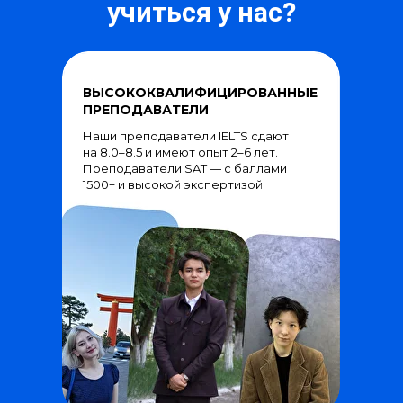
учиться у нас?
ВЫСОКОКВАЛИФИЦИРОВАННЫЕ
ПРЕПОДАВАТЕЛИ
Наши преподаватели IELTS сдают
на 8.0–8.5 и имеют опыт 2–6 лет.
Преподаватели SAT — с баллами
1500+ и высокой экспертизой.