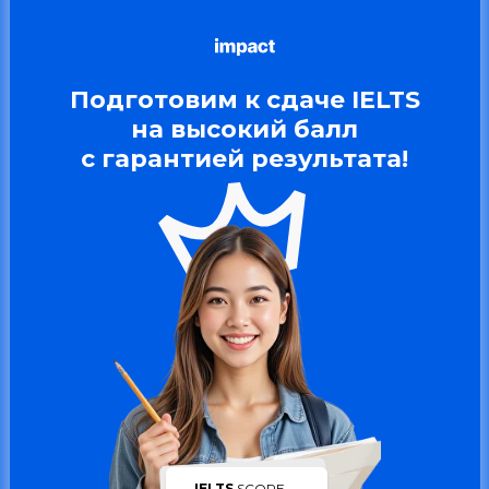
Подготовим к сдаче
IELTS
на высокий балл
с гарантией результата!
IELTS
SCORE