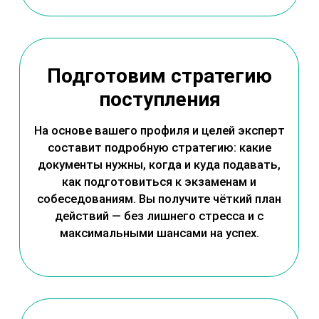
Имеете четкое
представление о том
на кого поступать
После теста и консультации у вас будет
ясность: какую профессию выбрать, в каком
направлении развиваться и на какую
специальность подавать. Это сэкономит годы
проб и ошибок.