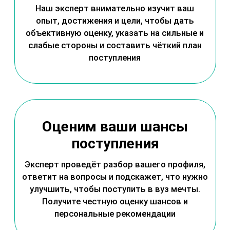
Уточняете вопросы
о профессиях
Задайте все волнующие вопросы: какие
навыки нужны в конкретной профессии, где
можно работать после окончания вуза,
сколько зарабатывают специалисты и как
строится карьерный путь. Получите ответы из
первых рук.