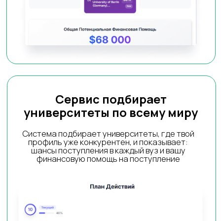
Эксперты
высокого уровня
прошли 3 ступени отбора,
только 1 из 7 попадает к нам
Проанализируем
ваш профиль