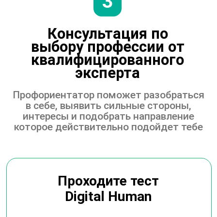
Получаете ценные материалы, которые вам
помогут на старте пути к поступлению вузу
мечты
AI-IMPACT