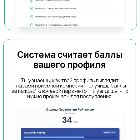
Диагностика профиля 1 на
1 с нашим экспертом по
поступлению
Эксперт проведёт разбор вашего
профиля, ответит на вопросы и
подскажет, что нужно улучшить, чтобы
поступить в вуз мечты.