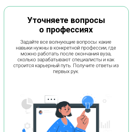
Тест по английскому
языку
Тест для определения уровня английского
языка — от A1 до C1 с мгновенными
результатами и рекомендациями для
подготовки к IELTS
Список университетов с
грантами до 10.000$/год
Список проверенных университетов по всему миру,
где можно получить грант до $10.000 в год на