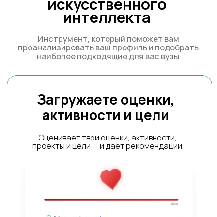
вам план поступления
Алгоритм учитывает сильные и слабые
стороны твоего профиля, сравнивает его с
требованиями топ-университетов и выдает
персональный план поступления
Сервис подбирает
университеты по всему миру
Система подбирает университеты, где твой
профиль уже конкурентен, и показывает:
шансы поступления в каждый вуз и вашу
финансовую помощь на поступление