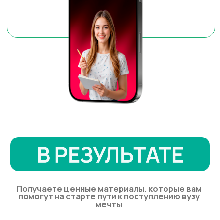
Включает условия получения
гранта, дедлайны и ссылки на
официальные сайты
Подборка вузов из США,
Европы, Азии и ОАЭ