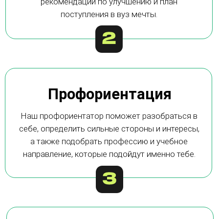
100$
200$
400$
100$