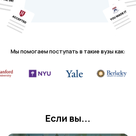
Если вы...
Школьник 8–12 классов
который мечтает учиться за
границей, но не знает, с чего начать.