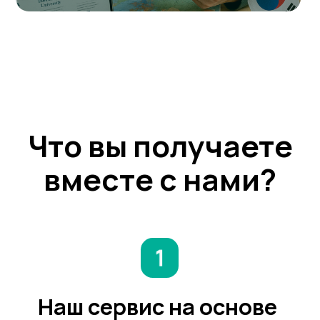
Система считает баллы
вашего профиля
Ты узнаешь, как твой профиль выглядит
глазами приёмной комиссии: получишь баллы
за каждый ключевой параметр — и увидишь, что
нужно прокачать для поступления.
Сервис разрабатывает