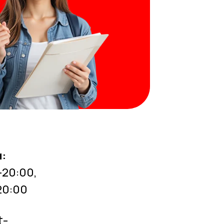
:
-20:00,
20:00
t-